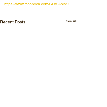
https://www.facebook.com/CDA.Asia/！
See All
Recent Posts