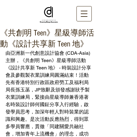
《共創明 Teen》星級導師活
動《設計共享新 Teen 地》
由亞洲新一代創意設計協會 (CDA-Asia) 
主辦，《共創明 Teen》星級導師活動
《設計共享新 Teen 地》 - 時裝設計分享
會及參觀製衣業訓練局圓滿結束！活動
先有香港特別行政區政府勞工及福利局
局長孫玉菡，JP致辭及頒發感謝狀予製
衣業訓練局，緊接由星級導師兼香港著
名時裝設計師何國鉦分享入行經驗，啟
發學員思考，加深年輕人對時裝業的認
識和興趣。是次活動反應熱烈，得到眾
多學員響應，貫徹「同建關愛共融社
會，增加青年上流機會」的理念，成功