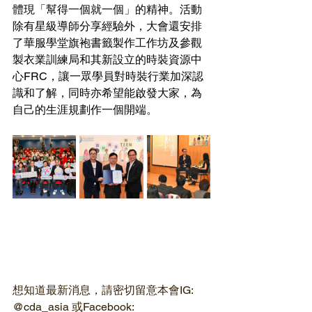
體現「幫得一個就一個」的精神。活動
除有星級導師分享經驗外，大會還安排
了華服學堂旗袍書籤製作工作坊及參觀
製衣業訓練局和其新設立的時裝資源中
心FRC，讓一眾學員對時裝行業加深認
識和了解，同時亦希望能啟發大家，為
自己的生涯規劃作一個開端。
想知道最新消息，請密切留意本會IG: 
@cda_asia 或Facebook: 