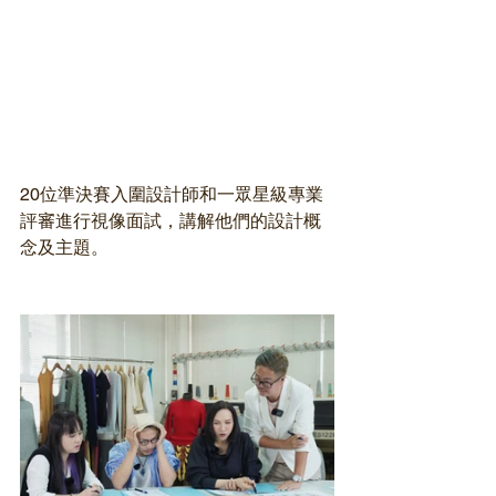
20位準決賽入圍設計師和一眾星級專業
評審進行視像面試，講解他們的設計概
念及主題。