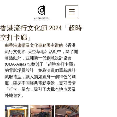
香港流行文化節 2024「超時
空打卡廊」
由香港康樂及文化事務署主辦的
《香港
流行文化節- 天空草地》活動中，除了開
幕活動外，亞洲新一代創意設計協會 
(CDA-Asia) 也參與了「超時空打卡廊」
的電影場景設計，並為演員們重新設計
戲服造型，讓人猶如置身一個特色的國
度，窺探不同經典電影場景，更可盡情
「打卡」留念，吸引了大批本地巿民及
外地遊客。